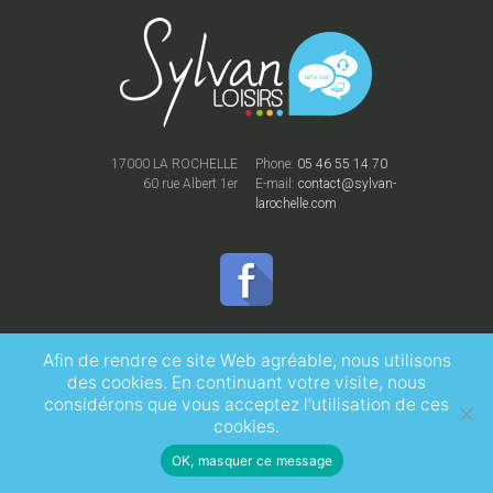
17000 LA ROCHELLE
Phone:
05 46 55 14 70
60 rue Albert 1er
E-mail:
contact@sylvan-
larochelle.com
Afin de rendre ce site Web agréable, nous utilisons
des cookies. En continuant votre visite, nous
© 2020 -
Sylvan La Rochelle
- Tous droits réservés -
Mentions légales
considérons que vous acceptez l'utilisation de ces
cookies.
OK, masquer ce message