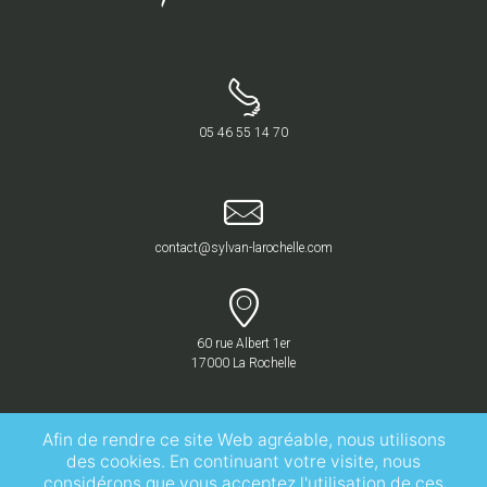
05 46 55 14 70
contact@sylvan-larochelle.com
60 rue Albert 1er
17000 La Rochelle
Afin de rendre ce site Web agréable, nous utilisons
des cookies. En continuant votre visite, nous
considérons que vous acceptez l'utilisation de ces