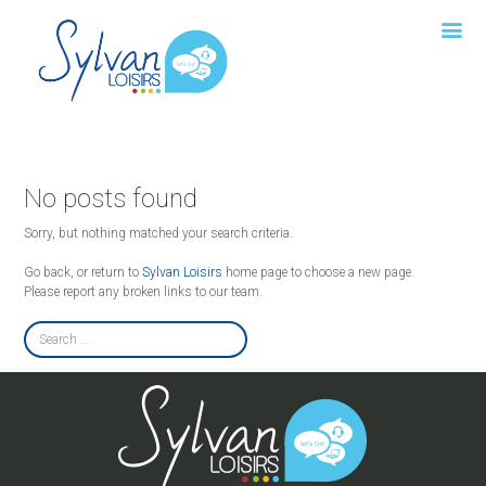
No posts found
Sorry, but nothing matched your search criteria.
Go back, or return to
Sylvan Loisirs
home page to choose a new page.
Please report any broken links to our team.