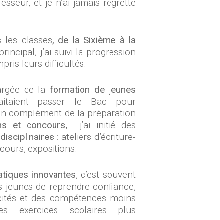
esseur, et je n’ai jamais regretté
 les classes
, de la Sixième à la
rincipal, j’ai suivi la progression
ris leurs difficultés.
argée de la
formation de jeunes
itaient passer le Bac pour
En complément de la préparation
ns et concours
, j’ai initié des
disciplinaires
: ateliers d’écriture-
cours, expositions.
tiques innovantes
, c’est souvent
s jeunes de reprendre confiance,
cités et des compétences moins
es exercices scolaires plus