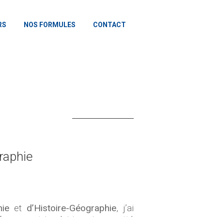
RS
NOS FORMULES
CONTACT
raphie
hie
et
d’Histoire-Géographie
, j’ai