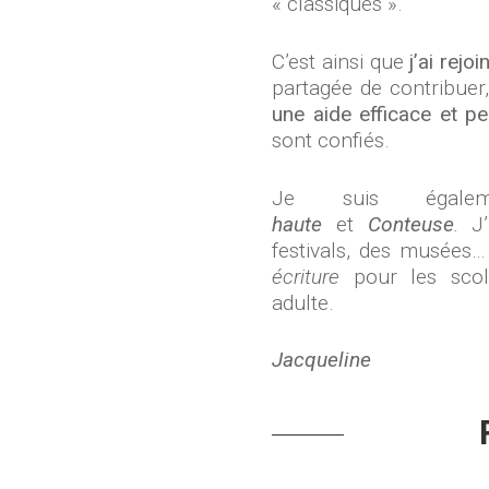
« classiques ».
C’est ainsi que
j’ai rejo
partagée de contribuer
une aide efficace et p
sont confiés.
Je suis égal
haute
et
Conteuse
.
J
festivals, des musées
écriture
pour les scol
adulte.
Jacqueline