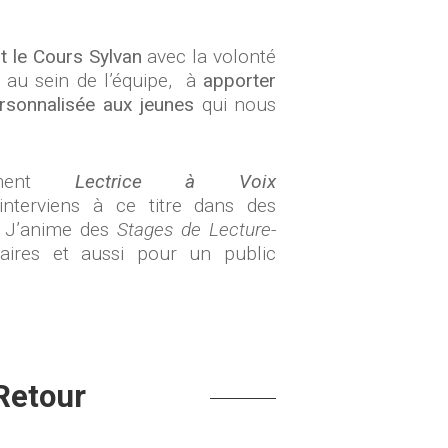
int le Cours Sylvan
avec la volonté
, au sein de l’équipe, à
apporter
ersonnalisée aux jeunes
qui nous
ement
Lectrice à Voix
’interviens à ce titre dans des
… J’anime des
Stages de Lecture-
aires et aussi pour un public
Retour