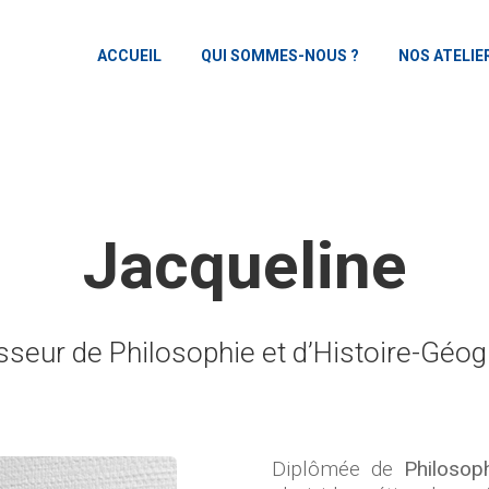
ACCUEIL
QUI SOMMES-NOUS ?
NOS ATELIE
Jacqueline
sseur de Philosophie et d’Histoire-Géog
Diplômée de
Philosop